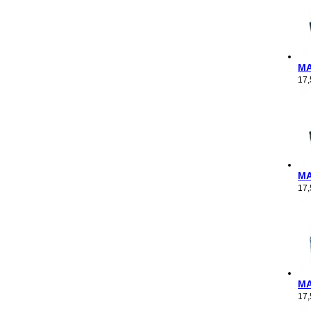
M
17
M
17
M
17