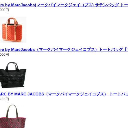
arc by MarcJacobs(マークバイマークジェイコブス) サテンバッグ トート
,000円
arc by MarcJacobs（マークバイマークジェイコブス）トートバッグ【サ
,000円
ARC BY MARC JACOBS（マークバイマークジェイコブス） トートバッグ M S
,933円