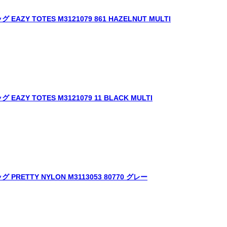
 TOTES M3121079 861 HAZELNUT MULTI
Y TOTES M3121079 11 BLACK MULTI
ETTY NYLON M3113053 80770 グレー