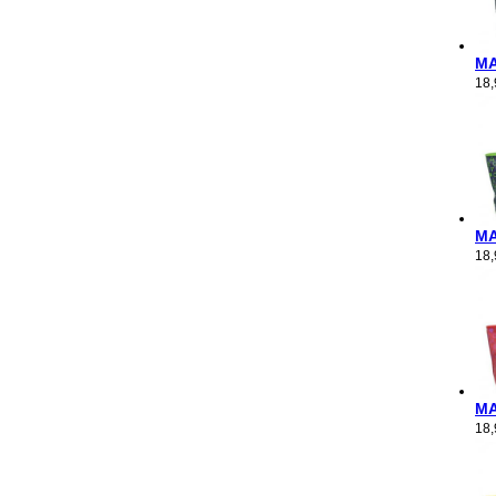
M
18
M
18
M
18