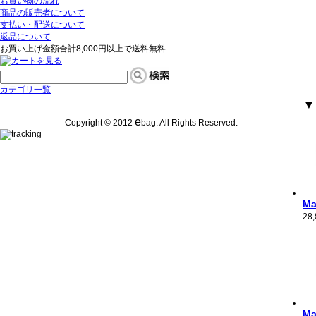
お買い物の流れ
商品の販売者について
支払い・配送について
返品について
お買い上げ金額合計8,000円以上で送料無料
カテゴリ一覧
▼
e
Copyright © 2012
bag. All Rights Reserved.
M
28
M