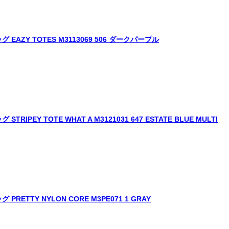
AZY TOTES M3113069 506 ダークパープル
EY TOTE WHAT A M3121031 647 ESTATE BLUE MULTI
ETTY NYLON CORE M3PE071 1 GRAY