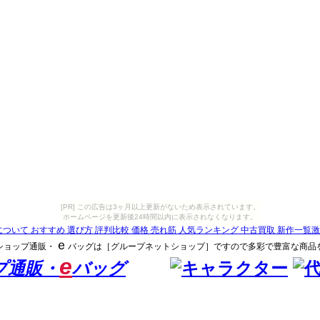
[PR] この広告は3ヶ月以上更新がないため表示されています。
ホームページを更新後24時間以内に表示されなくなります。
ｅ
ショップ通販・
バッグは［グループネットショップ］ですので多彩で豊富な商品
e
プ通販・
バッグ