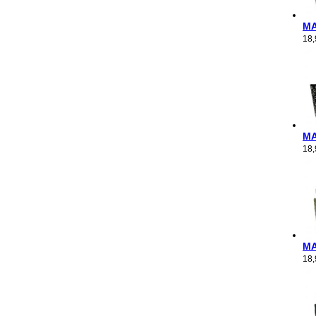
M
18
M
18
M
18