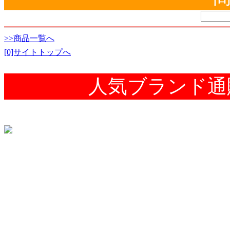
>>商品一覧へ
[0]サイトトップへ
人気ブランド通