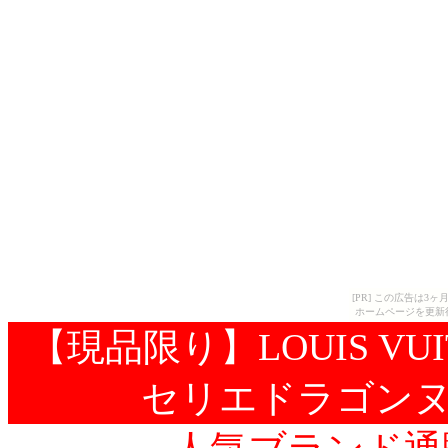
[PR] この広告は
ホームページを更新
【現品限り】LOUIS VU
セリエドラゴンヌ 黒