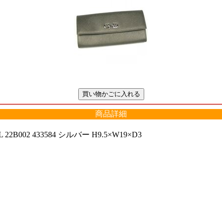
商品詳細
22B002 433584 シルバー H9.5×W19×D3