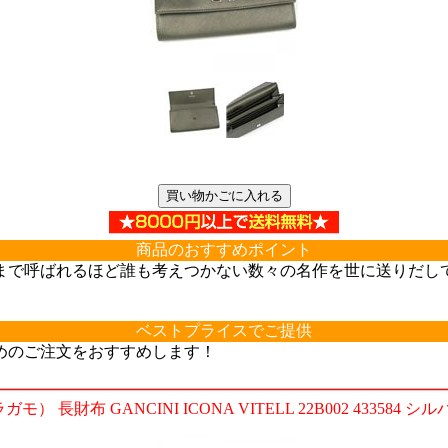
商品のおすすめポイント
とまで呼ばれるほど誰も考えつかない数々の名作を世に送りだ
ベストプライスでご提供
めのご注文をおすすめします！
ラガモ） 長財布 GANCINI ICONA VITELL 22B002 433584 シルバ