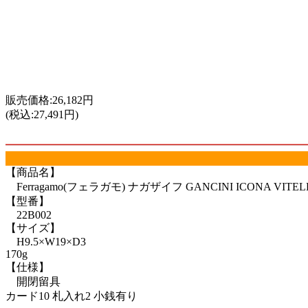
販売価格:26,182円
(税込:27,491円)
【商品名】
Ferragamo(フェラガモ) ナガザイフ GANCINI ICONA VITELL 
【型番】
22B002
【サイズ】
H9.5×W19×D3
170g
【仕様】
開閉留具
カード10 札入れ2 小銭有り