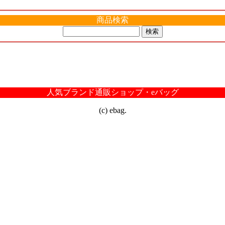
商品検索
人気ブランド通販ショップ・eバッグ
(c) ebag.