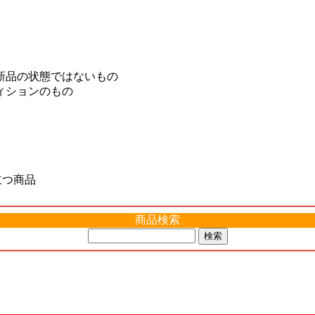
新品の状態ではないもの
ィションのもの
立つ商品
商品検索