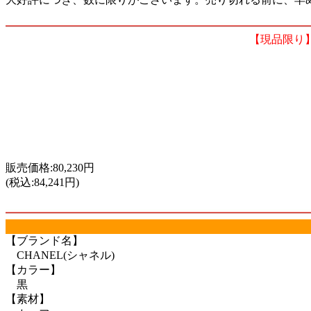
【現品限り】
販売価格:80,230円
(税込:84,241円)
【ブランド名】
CHANEL(シャネル)
【カラー】
黒
【素材】