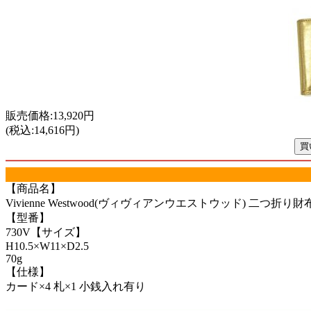
販売価格:13,920円
(税込:14,616円)
【商品名】
Vivienne Westwood(ヴィヴィアンウエストウッド) 二つ折り財布(小
【型番】
730V【サイズ】
H10.5×W11×D2.5
70g
【仕様】
カード×4 札×1 小銭入れ有り