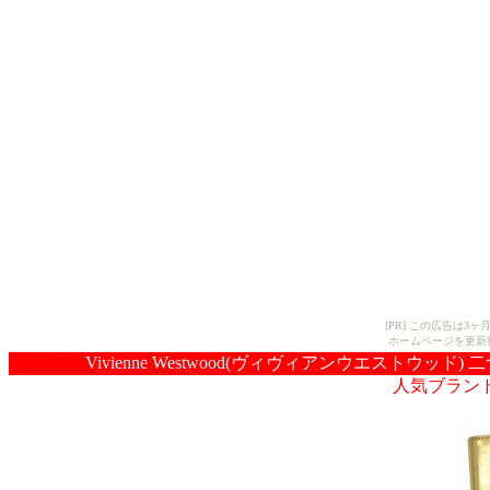
[PR] この広告は
ホームページを更新
Vivienne Westwood(ヴィヴィアンウエストウッド) 二
人気ブラン