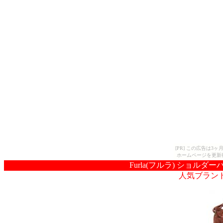
[PR] この広告は
ホームページを更新
Furla(フルラ) ショルダーバ
人気ブラン