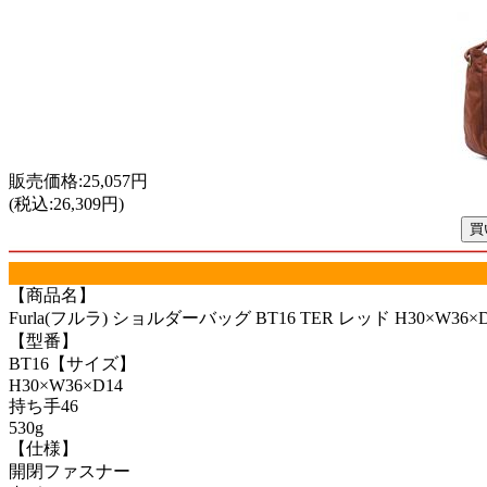
販売価格:25,057円
(税込:26,309円)
【商品名】
Furla(フルラ) ショルダーバッグ BT16 TER レッド H30×W36×D
【型番】
BT16【サイズ】
H30×W36×D14
持ち手46
530g
【仕様】
開閉ファスナー