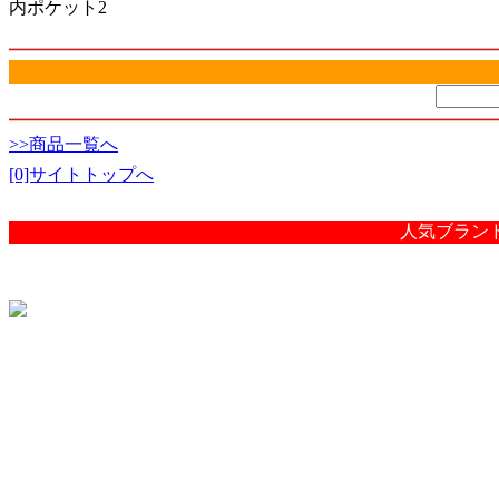
内ポケット2
>>商品一覧へ
[0]サイトトップへ
人気ブラン