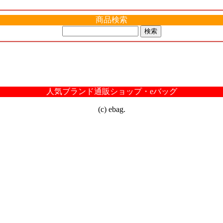
商品検索
人気ブランド通販ショップ・eバッグ
(c) ebag.