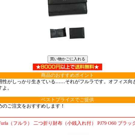
商品のおすすめポイント
用性がしっかり生きている……それがフルラです。オフィス向
すよ。
ベストプライスでご提供
めのご注文をおすすめします！
Furla（フルラ） 二つ折り財布（小銭入れ付） PJ79 O60 ブラッ