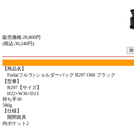
販売価格:28,800円
(税込:30,240円)
【商品名】
Furla(フルラ) ショルダーバッグ B297 O60 ブラック
【型番】
B297【サイズ】
H22×W36×D13
持ち手30
580g
【仕様】
開閉留具
内ポケット2