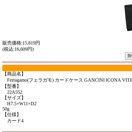
販売価格:15,819円
(税込:16,609円)
【商品名】
Ferragamo(フェラガモ) カードケース GANCINI ICONA VITELL
【型番】
22A552
【サイズ】
H7.5×W11×D2
50g
【仕様】
カード4