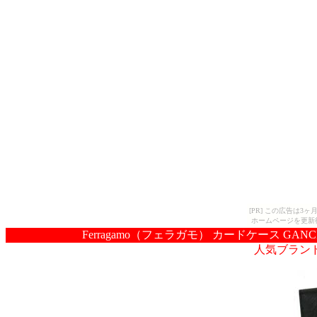
[PR] この広告は
ホームページを更新
Ferragamo（フェラガモ） カードケース GANCINI I
人気ブラン