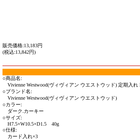
販売価格:13,183円
(税込:13,842円)
○商品名:
Vivienne Westwood(ヴィヴィアン ウエストウッド) 定期入れ 
○ブランド名:
Vivienne Westwood(ヴィヴィアン ウエストウッド)
○カラー:
ダーク.カーキー
○サイズ:
H7.5×W10.5×D1.5 40g
○仕様:
カード入れ×3