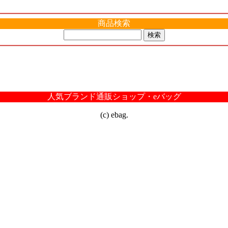
商品検索
人気ブランド通販ショップ・eバッグ
(c) ebag.