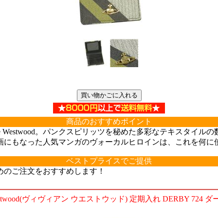
商品のおすすめポイント
ne Westwood。パンクスピリッツを秘めた多彩なテキスタ
画にもなった人気マンガのヴォーカルヒロインは、これを何に
ベストプライスでご提供
めのご注文をおすすめします！
 Westwood(ヴィヴィアン ウエストウッド) 定期入れ DERBY 724