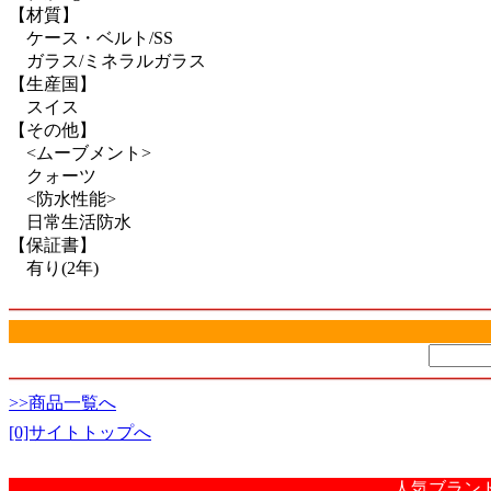
【材質】
ケース・ベルト/SS
ガラス/ミネラルガラス
【生産国】
スイス
【その他】
<ムーブメント>
クォーツ
<防水性能>
日常生活防水
【保証書】
有り(2年)
>>商品一覧へ
[0]サイトトップへ
人気ブラン