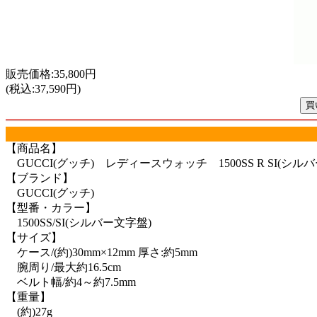
販売価格:35,800円
(税込:37,590円)
【商品名】
GUCCI(グッチ) レディースウォッチ 1500SS R SI(シル
【ブランド】
GUCCI(グッチ)
【型番・カラー】
1500SS/SI(シルバー文字盤)
【サイズ】
ケース/(約)30mm×12mm 厚さ:約5mm
腕周り/最大約16.5cm
ベルト幅/約4～約7.5mm
【重量】
(約)27g