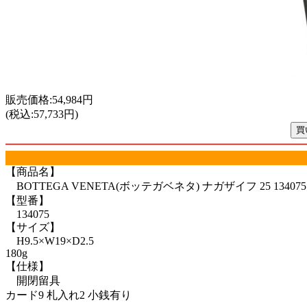
販売価格:54,984円
(税込:57,733円)
【商品名】
BOTTEGA VENETA(ボッテガベネタ) ナガザイフ 25 134075 10
【型番】
134075
【サイズ】
H9.5×W19×D2.5
180g
【仕様】
開閉留具
カード9 札入れ2 小銭有り