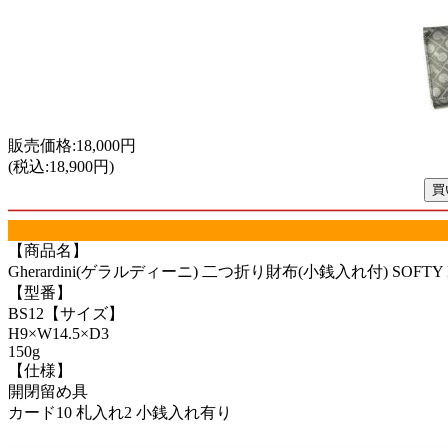
販売価格:18,000円
(税込:18,900円)
【商品名】
Gherardini(ゲラルディーニ) 二つ折り財布(小銭入れ付) SOFTY B
【型番】
BS12【サイズ】
H9×W14.5×D3
150g
【仕様】
開閉留め具
カード10 札入れ2 小銭入れ有り