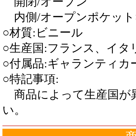
開閉/オープン
内側/オープンポケット×
○材質:ビニール
○生産国:フランス、イタ
○付属品:ギャランティ
○特記事項:
商品によって生産国が
い。