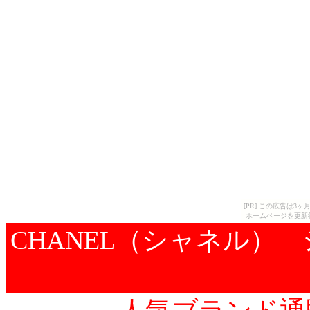
[PR] この広告は
ホームページを更新
CHANEL（シャネル） シ