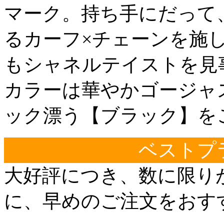
マーク。持ち手にだって
るカーフ×チェーンを施
もシャネルテイストを見
カラーは華やかゴージャ
ック漂う【ブラック】を
ベストプ
大好評につき、数に限り
に、早めのご注文をおす