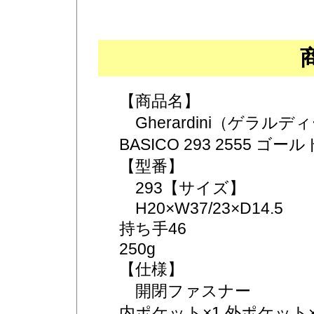
【商品名】
Gherardini（ゲラルデ
BASICO 293 2555 ゴール
【型番】
293【サイズ】
H20×W37/23×D14.5
持ち手46
250g
【仕様】
開閉ファスナー
内ポケット×1 外ポケット×