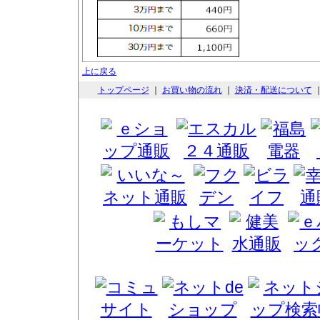
上に戻る
トップページ
｜
お買い物の流れ
｜
決済・配送について