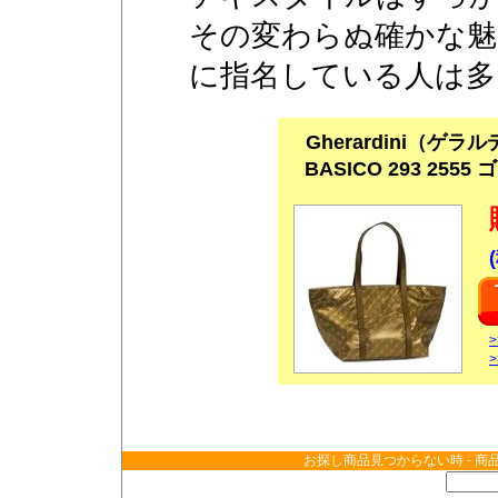
その変わらぬ確かな魅
に指名している人は多
Gherardini（ゲ
BASICO 293 2555
お探し商品見つからない時 - 商