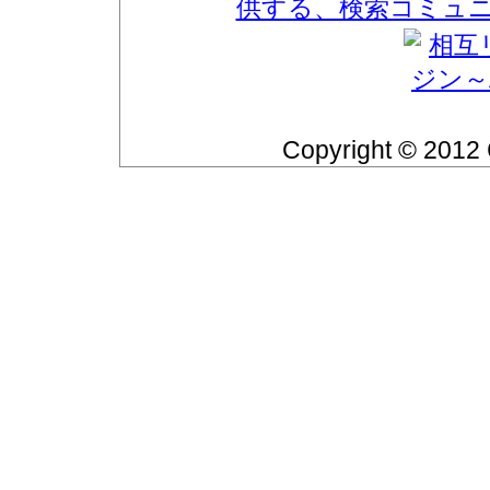
Copyright © 2012