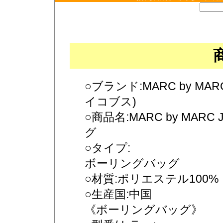
○ブランド:MARC by M
イコブス)
○商品名:MARC by MAR
グ
○タイプ:
ボーリングバッグ
○材質:ポリエステル100%
○生産国:中国
《ボーリングバッグ》