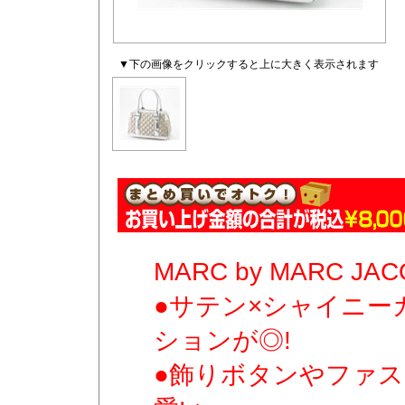
▼下の画像をクリックすると上に大きく表示されます
MARC by MARC JA
●サテン×シャイニー
ションが◎!
●飾りボタンやファ