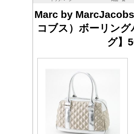
Marc by MarcJ
コブス）ボーリング
グ】50