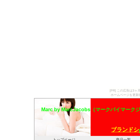
[PR] この広告は
ホームページを更新
Marc by MarcJacobs（マークバ
ブランドシ
トップページ
商品一覧