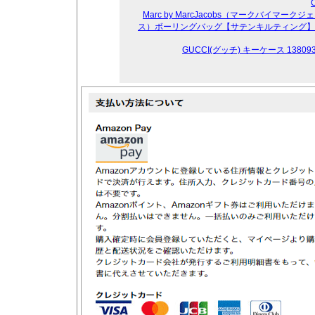
Marc by MarcJacobs（マークバイマークジ
ス）ボーリングバッグ【サテンキルティング】5
GUCCI(グッチ) キーケース 138093 