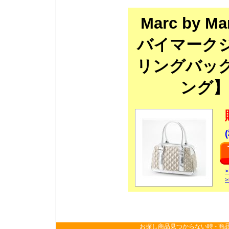
Marc by 
バイマーク
リングバッ
ング】50
お探し商品見つからない時 - 商