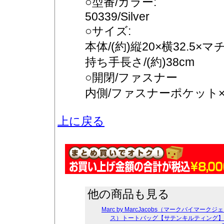
○型番/カラー:
50339/Silver
○サイズ:
本体/(約)縦20×横32.5×マチ
持ち手長さ/(約)38cm
○開閉/ファスナー
内側/ファスナーポケット×
上に戻る
他の商品も見る
Marc by MarcJacobs（マークバイマークジ
ス）トートバッグ【サテンキルティング】5