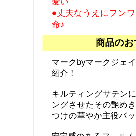
愛い
●丈夫なうえにフンワ
命♪
商品のお
マークbyマークジェ
紹介！
キルティングサテン
ングさせたその艶めき
つけの華やか主役バッ