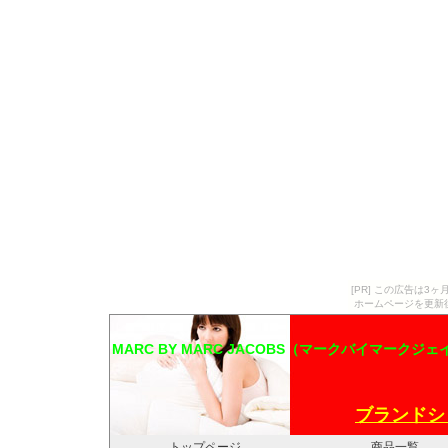
[PR] この広告は
ホームページを更新
MARC BY MARC JACOBS（マークバイマークジェイコ
ブランドシ
トップページ
商品一覧