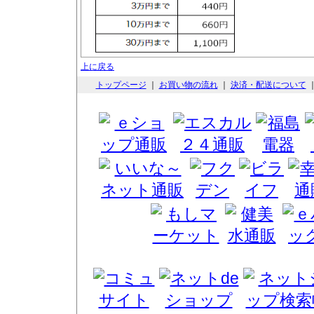
上に戻る
トップページ
｜
お買い物の流れ
｜
決済・配送について