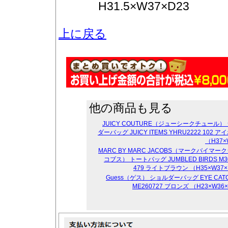
H31.5×W37×D23
上に戻る
他の商品も見る
JUICY COUTURE（ジューシークチュール）
ダーバッグ JUICY ITEMS YHRU2222 102 
（H37×
MARC BY MARC JACOBS（マークバイマー
コブス） トートバッグ JUMBLED BIRDS M3
479 ライトブラウン （H35×W37×
Guess（ゲス） ショルダーバッグ EYE CATC
ME260727 ブロンズ （H23×W36