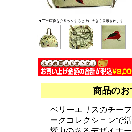
▼下の画像をクリックすると上に大きく表示されます
商品のお
ペリーエリスのチーフ
ークコレクションで活
響力のあるデザイナーの一人