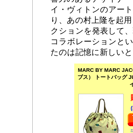
イ・ヴィトンのアート
り、あの村上隆を起用
クションを発表して、
コラボレーションとい
たのは記憶に新しいと
MARC BY MARC 
ブス） トートバッグ JUMB