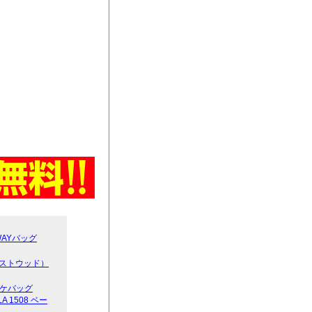
WAYバッグ
ウエストウッド）
ガケバッグ
LA 1508 ベー