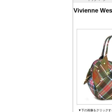
Vivienn
▼下の画像をクリックす