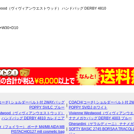
estwood（ヴィヴィアンウエストウッド） ハンドバッグ DERBY 4810
W30×D10
(コーチ) ショルダーベルト付 2WAYバッグ
COACH(コーチ) ショルダーベルト付 2
|
POPPY SV/LC ブルー
POPPY SV/DJ ホワイト
 Westwood（ヴィヴィアンウエストウッド）
Vivienne Westwood（ヴィヴィアン
|
ハンドバッグ DERBY 4810 カレドニア
ナナメガケバッグ DERBY 4003 ブルー
Gherardini（ゲラルディーニ） ナナメ
ler（フェイラー） ポーチ M4/M8 AIDA M8
|
SOFTY BASIC 2745 BORSA A TRACOL
PISTACHIO127 m8 cosmetic bag