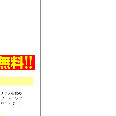
スピリッツを秘め
ンウエストウッ
ヒロインは、こ