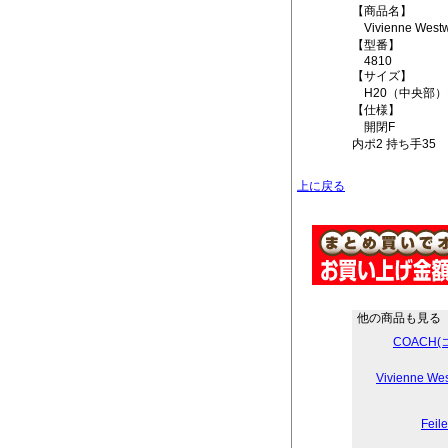
【商品名】
Vivienne W
【型番】
4810
【サイズ】
H20（中央部）×
【仕様】
開閉F
内ポ2 持ち手35
上に戻る
他の商品も見る
COACH
Vivienne
Fei