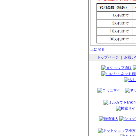
上に戻る
トップページ
｜
お買い