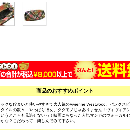
商品のおすすめポイント
クな佇まいと使いやすさで大人気のVivienne Westwood。パンク
スタイルの数々、やっぱり彼女、タダモノじゃありません！ヴィヴィア
ていうところも見逃せないっ！映画にもなった人気マンガのヴォーカル
のかな？こだわって、楽しんでみて下さい。