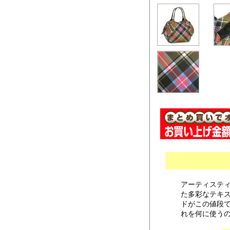
アーティスティッ
た多彩なテキ
ドがこの値段
れを何に使う