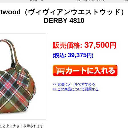
e Westwood（ヴィヴィアンウエストウッド
DERBY 4810
37,500
販売価格:
円
39,375
(税込:
円)
>> 友達にメールですすめる
>> この商品について質問する
ると上に大きく表示されます