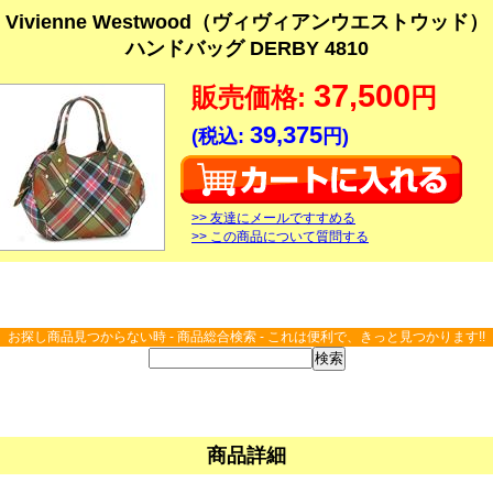
Vivienne Westwood（ヴィヴィアンウエストウッド）
ハンドバッグ DERBY 4810
37,500
販売価格:
円
39,375
(税込:
円)
>> 友達にメールですすめる
>> この商品について質問する
お探し商品見つからない時 - 商品総合検索 - これは便利で、きっと見つかります!!
商品詳細