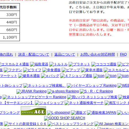
物の流れ
｜
決済・配送について
｜
返品について
｜
お問い合わせ対応時間
｜
FAQ