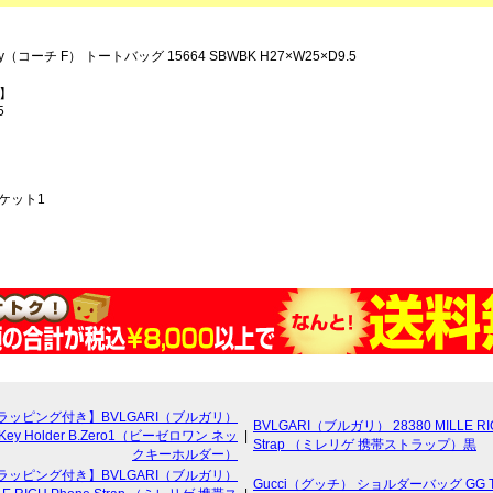
ry（コーチ F） トートバッグ 15664 SBWBK H27×W25×D9.5
ズ】
5
ケット1
ラッピング付き】BVLGARI（ブルガリ）
BVLGARI（ブルガリ） 28380 MILLE RI
k Key Holder B.Zero1（ビーゼロワン ネッ
|
Strap （ミレリゲ 携帯ストラップ）黒
クキーホルダー）
ラッピング付き】BVLGARI（ブルガリ）
Gucci（グッチ） ショルダーバッグ GG T