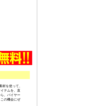
素材を使って、
アイテムを、直
から、バイヤー
、この機会にぜ