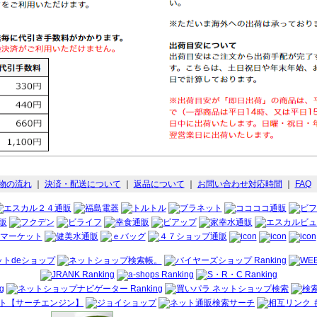
物の流れ
｜
決済・配送について
｜
返品について
｜
お問い合わせ対応時間
｜
FAQ