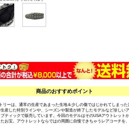
商品のおすすめポイント
クトリーは、通常の生産であまった生地＆少しの傷ではじかれてしまった
で生産した特別ラインや、シーズンや製造が終了したモデルなど珍しい
ブティックで販売しています。今回のモデルはそのUSAアウトレット
きたお宝。アウトレットならではの周囲に自慢できちゃうレアコーチを