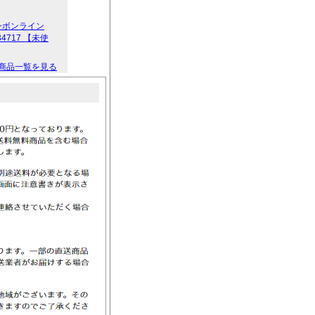
ンボンライン
4717 【未使
商品一覧を見る