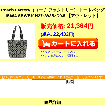
Coach Factory（コーチ ファクトリー） トートバッグ
15664 SBWBK H27×W25×D9.5 【アウトレット】
21,364
販売価格:
円
22,432
(税込:
円)
>> 友達にメールですすめる
>> この商品について質問する
お探し商品見つからない時 - 商品総合検索 - これは便利で、きっと見つかります!!
商品詳細