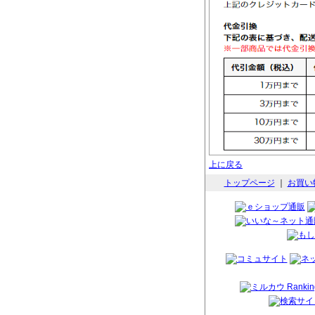
上に戻る
トップページ
｜
お買い