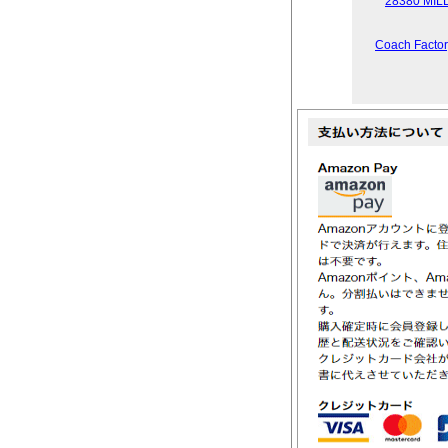
28380 MI
Coach Fa