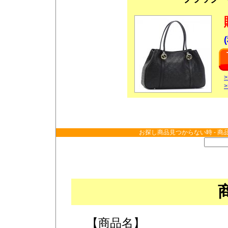
お探し商品見つからない時 - 商
【商品名】