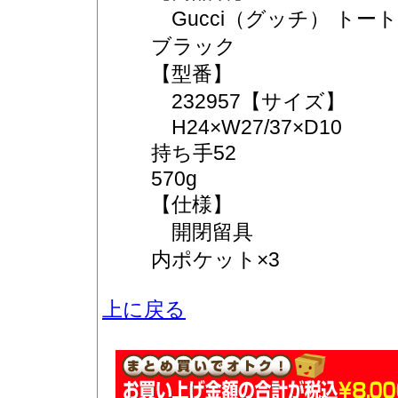
Gucci（グッチ） トートバッグ
ブラック
【型番】
232957【サイズ】
H24×W27/37×D10
持ち手52
570g
【仕様】
開閉留具
内ポケット×3
上に戻る