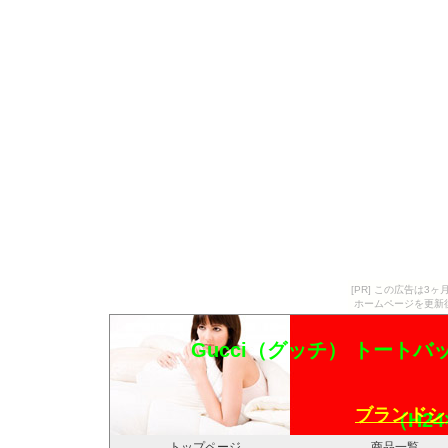
[PR] この広告は
ホームページを更新
Gucci（グッチ） トートバッグ 
ブランドシ
（H24
トップページ
商品一覧