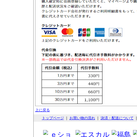
上に戻る
トップページ
｜
お買い物の流れ
｜
決済・配送について