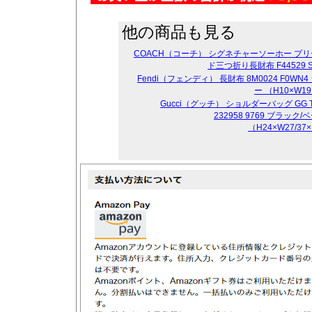
他の商品も見る
COACH（コーチ） シグネチャーソーホー プ
ド三つ折り長財布 F44529 S
Fendi（フェンディ） 長財布 8M0024 F0WN4
ー （H10×W1
Gucci（グッチ） ショルダーバッグ GG T
232958 9769 ブラック
（H24×W27/37