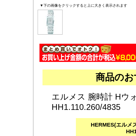
▼下の画像をクリックすると上に大きく表示されます
商品のお
エルメス 腕時計 Hウ
HH1.110.260/4835
HERMES(エルメ
HH1