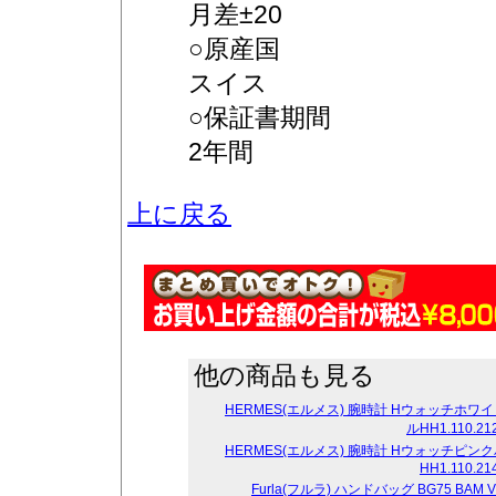
月差±20
○原産国
スイス
○保証書期間
2年間
上に戻る
他の商品も見る
HERMES(エルメス) 腕時計 Hウォッチホワ
ルHH1.110.21
HERMES(エルメス) 腕時計 Hウォッチピン
HH1.110.21
Furla(フルラ) ハンドバッグ BG75 BAM V