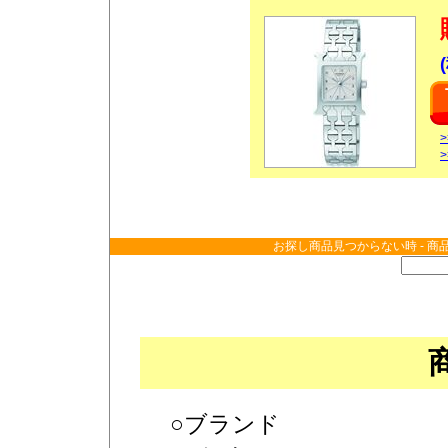
お探し商品見つからない時 - 商
○ブランド