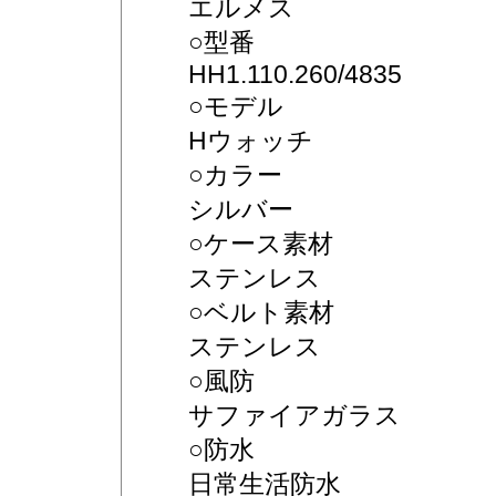
エルメス
○型番
HH1.110.260/4835
○モデル
Hウォッチ
○カラー
シルバー
○ケース素材
ステンレス
○ベルト素材
ステンレス
○風防
サファイアガラス
○防水
日常生活防水