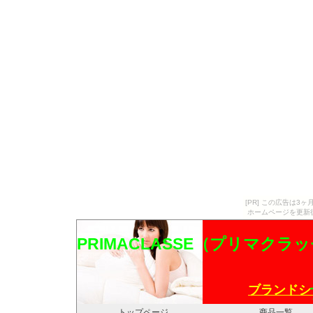
[PR] この広告は
ホームページを更新
PRIMACLASSE（プリマクラ
ブランドシ
トップページ
商品一覧