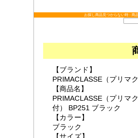
お探し商品見つからない時 - 商
【ブランド】
PRIMACLASSE（プリ
【商品名】
PRIMACLASSE（プ
付） BP251 ブラック
【カラー】
ブラック
【サイズ】