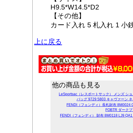
H9.5*W14.5*D2
【その他】
カード入れ 5 札入れ 1 
上に戻る
他の商品も見る
LeSportsac（レスポートサック） メンズ シ
バッグ 9729 5803 キャヴァーン 
FENDI（フェンディ）長札財布 8M0024 0
FOBTR ダーク
FENDI（フェンディ） 財布 8M0118 LJ9 Q