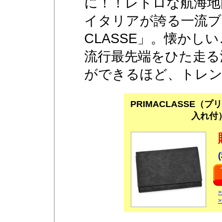
に！！レトロな航海地
イタリアが誇る一流ブラ
CLASSE」。懐かし
流行最先端をひた走る
ができるほど、トレ
PRIMACLASSE
入れ付）