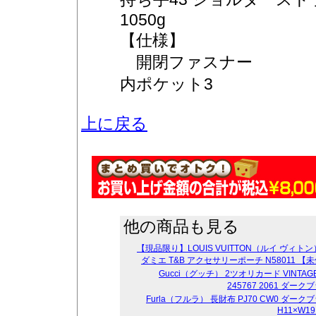
1050g
【仕様】
開閉ファスナー
内ポケット3
上に戻る
他の商品も見る
【現品限り】LOUIS VUITTON（ルイ ヴィトン）
ダミエ T&B アクセサリーポーチ N58011 【
Gucci（グッチ） 2ツオリカード VINTAGE
245767 2061 ダー
Furla（フルラ） 長財布 PJ70 CW0 ダーク
H11×W19