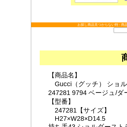
お探し商品見つからない時 - 商
【商品名】
Gucci（グッチ） ショルダ
247281 9794 ベージュ/
【型番】
247281【サイズ】
H27×W28×D14.5
持ち手43 ショルダースト