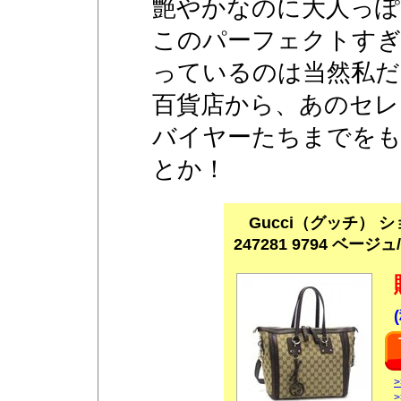
艶やかなのに大人っぽ
このパーフェクトす
っているのは当然私だ
百貨店から、あのセレ
バイヤーたちまでを
とか！
Gucci（グッチ） シ
247281 9794 ベージ